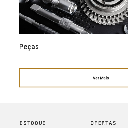
Peças
Ver Mais