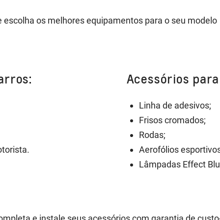
e escolha os melhores equipamentos para o seu modelo
arros:
Acessórios para
Linha de adesivos;
Frisos cromados;
Rodas;
torista.
Aerofólios esportivos
Lâmpadas Effect Blu
completa e instale seus acessórios com garantia de custo