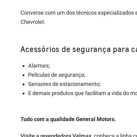
Converse com um dos técnicos especializados 
Chevrolet.
Acessórios de segurança para c
Alarmes;
Películas de segurança;
Sensores de estacionamento;
E demais produtos que facilitam a vida do mo
Tudo com a qualidade General Motors.
Visite a revendedora Velmax
, conheça a linha 