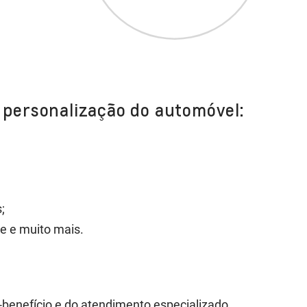
 personalização do automóvel:
;
e e muito mais.
-benefício e do atendimento especializado.